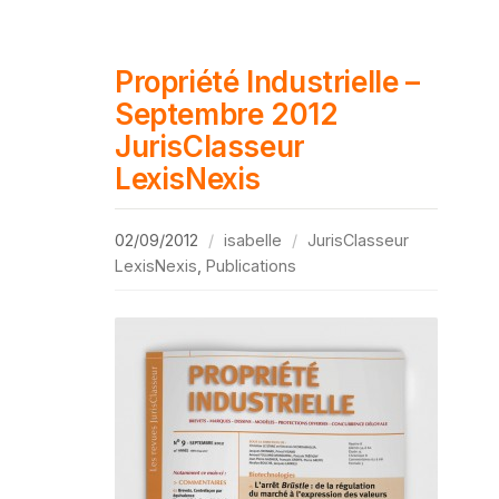
Propriété Industrielle –
Septembre 2012
JurisClasseur
LexisNexis
02/09/2012
isabelle
JurisClasseur
LexisNexis
,
Publications