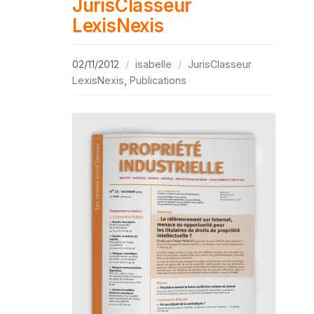
JurisClasseur
LexisNexis
02/11/2012
isabelle
JurisClasseur
LexisNexis
,
Publications