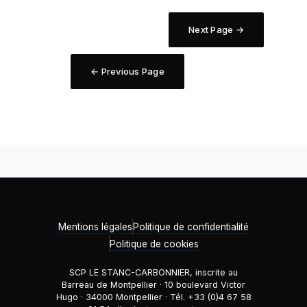
Next Page →
← Previous Page
Mentions légales
Politique de confidentialité
Politique de cookies