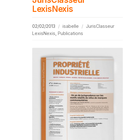
LexisNexis
02/02/2013
isabelle
JurisClasseur
LexisNexis
,
Publications