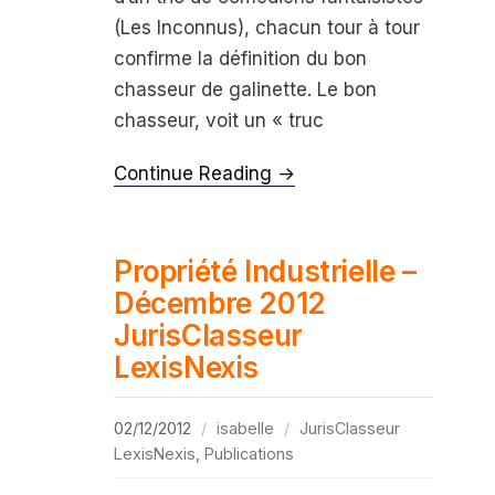
(Les Inconnus), chacun tour à tour
confirme la définition du bon
chasseur de galinette. Le bon
chasseur, voit un « truc
Continue Reading →
Propriété Industrielle –
Décembre 2012
JurisClasseur
LexisNexis
02/12/2012
isabelle
JurisClasseur
LexisNexis
,
Publications