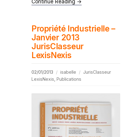
Continue Reading →
Propriété Industrielle –
Janvier 2013
JurisClasseur
LexisNexis
02/01/2013
isabelle
JurisClasseur
LexisNexis
,
Publications