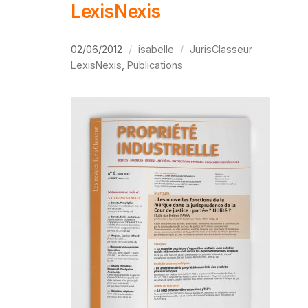
LexisNexis
02/06/2012
isabelle
JurisClasseur
LexisNexis
,
Publications