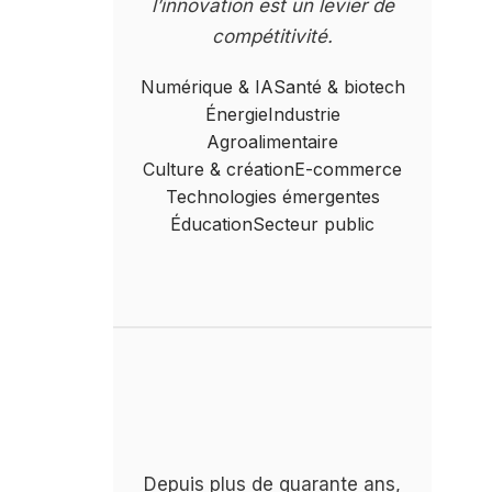
l’innovation est un levier de
compétitivité.
Numérique & IA
Santé & biotech
Énergie
Industrie
Agroalimentaire
Culture & création
E-commerce
Technologies émergentes
Éducation
Secteur public
Depuis plus de quarante ans,