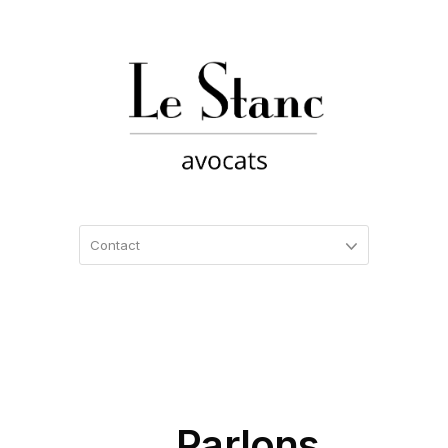
Parlons