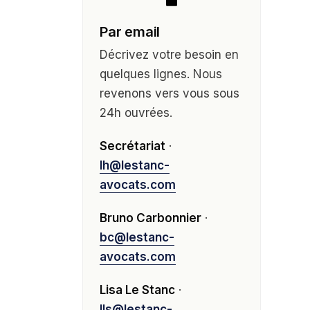
Par email
Décrivez votre besoin en
quelques lignes. Nous
revenons vers vous sous
24h ouvrées.
Secrétariat
·
lh@lestanc-
avocats.com
Bruno Carbonnier
·
bc@lestanc-
avocats.com
Lisa Le Stanc
·
lls@lestanc-