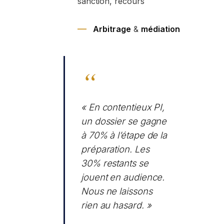
sanction, recours
Arbitrage
&
médiation
« En contentieux PI,
un dossier se gagne
à 70% à l’étape de la
préparation. Les
30% restants se
jouent en audience.
Nous ne laissons
rien au hasard. »