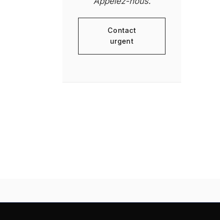
Appelez-nous.
Contact
urgent