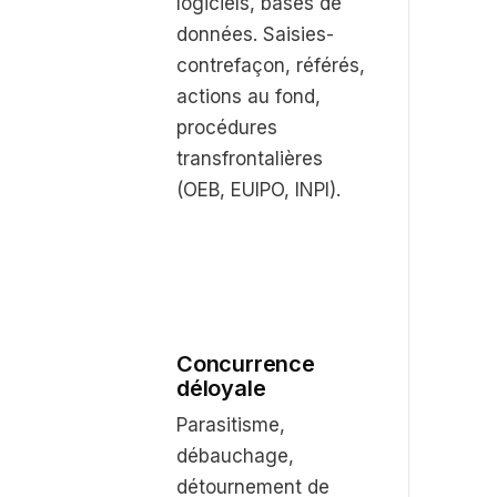
logiciels, bases de
données. Saisies-
contrefaçon, référés,
actions au fond,
procédures
transfrontalières
(OEB, EUIPO, INPI).
Concurrence
déloyale
Parasitisme,
débauchage,
détournement de