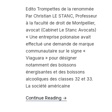
Edito Trompettes de la renommée
Par Christian LE STANC, Professeur
à la faculté de droit de Montpellier,
avocat (Cabinet Le Stanc Avocats)
« Une entreprise polonaise avait
effectué une demande de marque
communautaire sur le signe «
Viaguara » pour désigner
notamment des bois­sons
énergisantes et des boissons
alcooliques des classes 32 et 33.
La société américaine
Continue Reading →