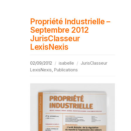
Propriété Industrielle –
Septembre 2012
JurisClasseur
LexisNexis
02/09/2012
isabelle
JurisClasseur
LexisNexis
,
Publications