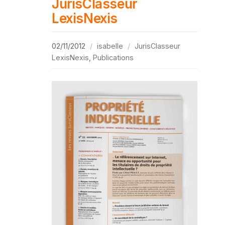
JurisClasseur
LexisNexis
02/11/2012
isabelle
JurisClasseur
LexisNexis
,
Publications