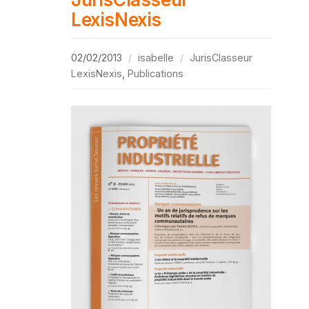
LexisNexis
02/02/2013
isabelle
JurisClasseur
LexisNexis
,
Publications