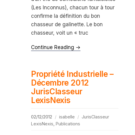
(Les Inconnus), chacun tour à tour
confirme la définition du bon
chasseur de galinette. Le bon
chasseur, voit un « truc
Continue Reading →
Propriété Industrielle –
Décembre 2012
JurisClasseur
LexisNexis
02/12/2012
isabelle
JurisClasseur
LexisNexis
,
Publications