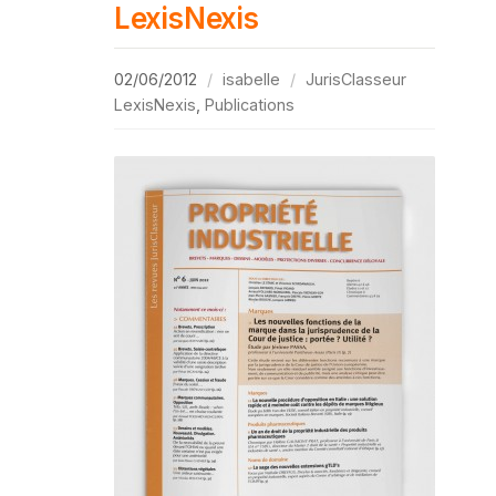
LexisNexis
02/06/2012
isabelle
JurisClasseur
LexisNexis
,
Publications