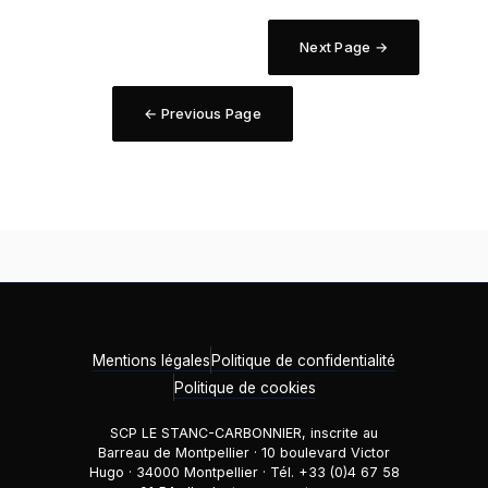
Next Page →
← Previous Page
Mentions légales
Politique de confidentialité
Politique de cookies