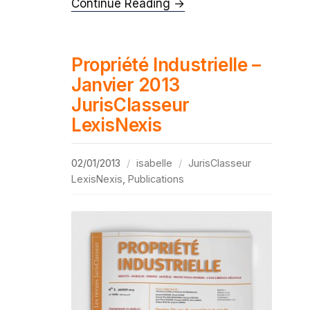
Continue Reading →
Propriété Industrielle –
Janvier 2013
JurisClasseur
LexisNexis
02/01/2013
isabelle
JurisClasseur
LexisNexis
,
Publications