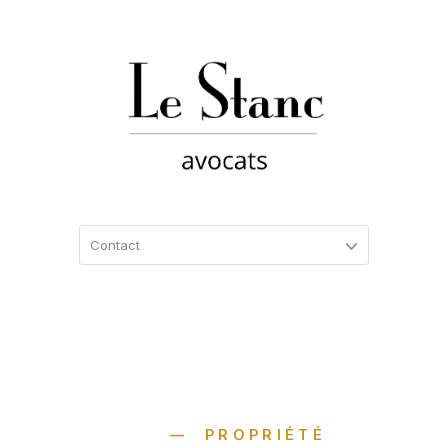
PROPRIÉTÉ