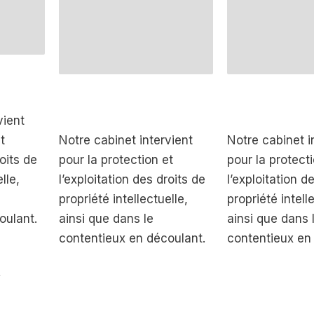
vient
t
Notre cabinet intervient
Notre cabinet i
roits de
pour la protection et
pour la protect
lle,
l’exploitation des droits de
l’exploitation d
propriété intellectuelle,
propriété intell
oulant.
ainsi que dans le
ainsi que dans 
contentieux en découlant.
contentieux en
t