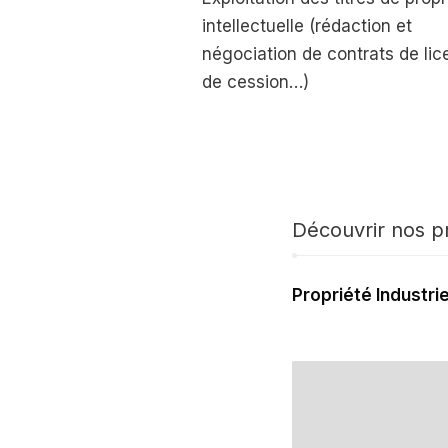
intellectuelle (rédaction et
négociation de contrats de lic
de cession…)
Découvrir nos pr
Propriété Industrie