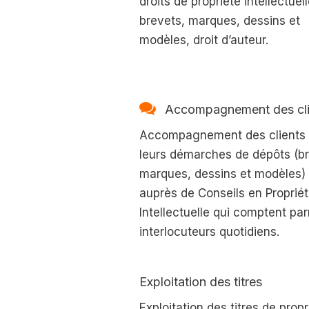
droits de propriété intellectuell
brevets, marques, dessins et
modèles, droit d’auteur.
Accompagnement des cli
Accompagnement des clients
leurs démarches de dépôts (br
marques, dessins et modèles)
auprès de Conseils en Proprié
Intellectuelle qui comptent pa
interlocuteurs quotidiens.
Exploitation des titres
Exploitation des titres de propr