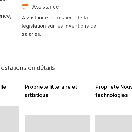
Assistance
ence,
Assistance au respect de la
législation sur les inventions de
salariés.
estations en détails
lle
Propriété littéraire et
Propriété Nouv
artistique
technologies