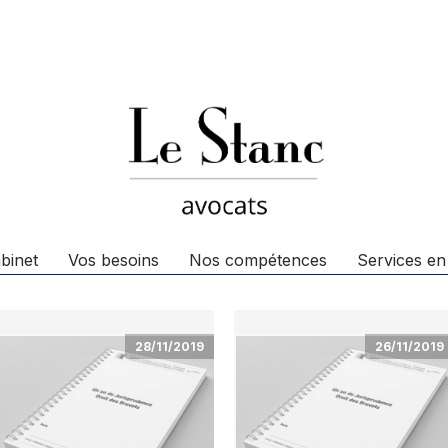
binet
Vos besoins
Nos compétences
Services en
28/11/2019
26/11/2019