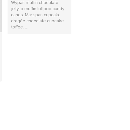
Wypas muffin chocolate
jelly-o muffin lollipop candy
canes. Marzipan cupcake
dragée chocolate cupcake
toffee. …