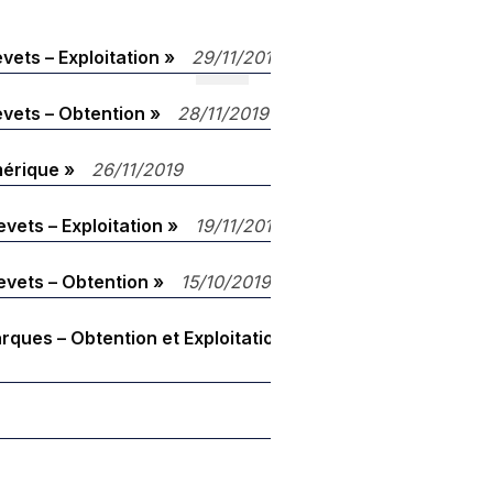
ets – Exploitation »
29/11/2019
vets – Obtention »
28/11/2019
mérique »
26/11/2019
vets – Exploitation »
19/11/2019
evets – Obtention »
15/10/2019
ques – Obtention et Exploitation