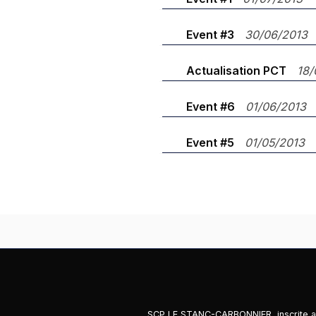
Event #3
30/06/2013
Actualisation PCT
18/
Event #6
01/06/2013
Event #5
01/05/2013