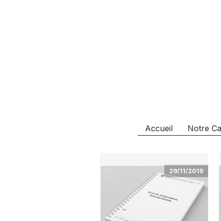
Accueil
Notre Ca
29/11/2019