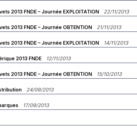
evets 2013 FNDE – Journée EXPLOITATION
22/11/2013
evets 2013 FNDE – Journée OBTENTION
21/11/2013
evets 2013 FNDE – Journée EXPLOITATION
14/11/2013
érique 2013 FNDE
12/11/2013
evets 2013 FNDE – Journée OBTENTION
15/10/2013
stribution
24/09/2013
 marques
17/09/2013