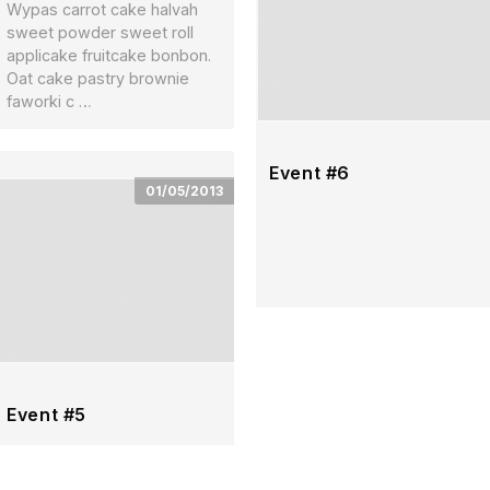
Wypas carrot cake halvah
sweet powder sweet roll
applicake fruitcake bonbon.
Oat cake pastry brownie
faworki c …
Event #6
01/05/2013
Event #5