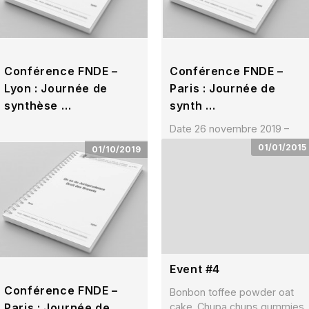
Conférence FNDE –
Conférence FNDE –
Lyon : Journée de
Paris : Journée de
synthèse …
synth …
Date 28 novembre 2019 –
Date 26 novembre 2019 –
Lyon Lieu Best Western –
Paris Lieu Maison de la
01/01/2015
01/10/2019
Hôtel Charlemagne 23, cours
chimie 28, rue Saint-
Charlemagne – …
Dominique – 75007 Paris
Téle …
Event #4
Conférence FNDE –
Bonbon toffee powder oat
Paris : Journée de
cake. Chupa chups gummies