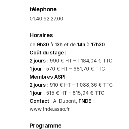
télephone
01.40.62.27.00
Horaires
de
9h30
à
13h
et de
14h
à
17h30
Coût du stage :
2 jours
: 990 € HT – 1 184,04 € TTC
1 jour
: 570 € HT – 681,70 € TTC
Membres ASPI
2 jours
: 910 € HT – 1 088,36 € TTC
1 jour
: 515 € HT – 615,94 € TTC
Contact
: A. Dupont,
FNDE
:
www.fnde.asso.fr
Programme