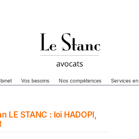
binet
Vos besoins
Nos compétences
Services en
ian LE STANC : loi HADOPI,
t