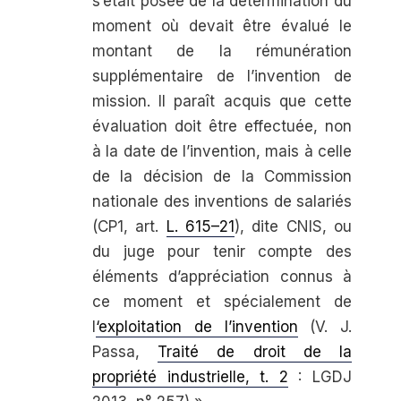
s’était posée de la détermination du
moment où devait être évalué le
montant de la rémunération
supplémentaire de l’invention de
mission. Il paraît acquis que cette
évaluation doit être effectuée, non
à la date de l’invention, mais à celle
de la décision de la Commission
nationale des inventions de salariés
(CP1, art.
L. 615
–
21
),
dite CNIS, ou
du juge pour tenir compte des
éléments d’appréciation connus à
ce moment et spécialement de
l
‘exploitation de l’invention
(V.
J.
Passa,
Traité de droit de la
propriété indus­
trielle, t. 2
: LGDJ