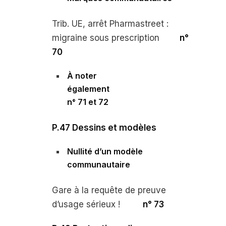
Trib. UE, arrêt
Pharmastreet :
migraine sous prescription
n°
70
À
noter
également
n° 71 et 72
P.47
Dessins et modèles
Nullité d’un modèle
communautaire
Gare à la requête de preuve
d’usage sérieux !
n° 73