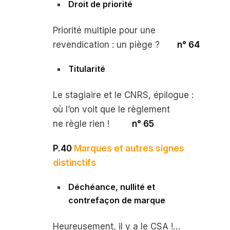
Droit de priorité
Priorité multiple pour une
revendication : un piège ?
n° 64
Titularité
Le stagiaire et le CNRS, épilogue :
où l’on voit que le règlement
ne règle rien !
n° 65
P.40
Marques et autres signes
distinctifs
Déchéance, nullité et
contrefaçon de marque
Heureusement, il y a le CSA !…