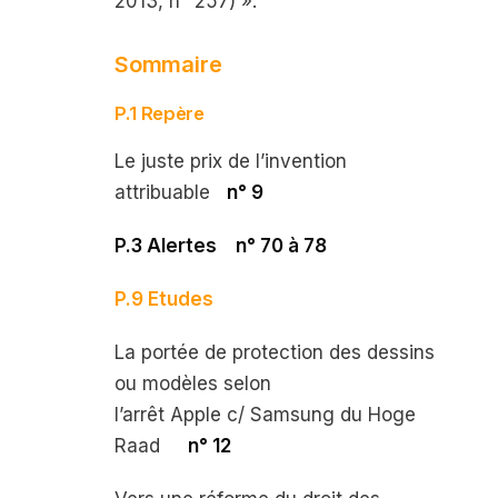
2013, n° 257) ».
Sommaire
P.1 Repère
Le juste prix de l’invention
attribuable
n° 9
P.3 Alertes
n° 70 à 78
P.9 Etudes
La portée de protection des dessins
ou modèles selon
l’arrêt
Apple
c/
Samsung
du Hoge
Raad
n° 12