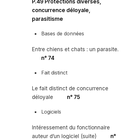
P.49 Protections diverses,
concurrence déloyale,
parasitisme
Bases de données
Entre chiens et chats : un parasite.
n° 74
Fait distinct
Le fait distinct de concurrence
déloyale
n° 75
Logiciels
Intéressement du fonctionnaire
auteur d’un logiciel (suite)
n°