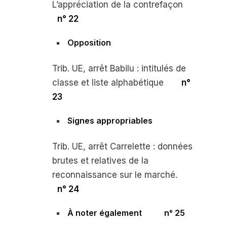
L’appréciation de la contrefaçon
n° 22
Opposition
Trib. UE, arrêt
Babilu :
intitulés de
classe et liste alphabétique
n°
23
Signes appropriables
Trib. UE, arrêt
Carrelette :
données
brutes et relatives de la
reconnaissance sur le marché.
n° 24
À noter également
n° 25