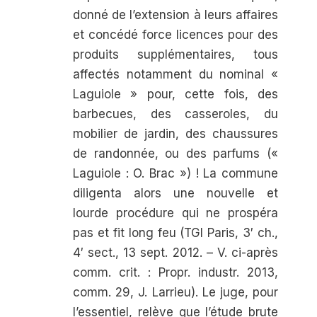
donné de l’extension à leurs affaires
et concédé force licences pour des
produits supplémentaires, tous
affectés notamment du nominal «
Laguiole » pour, cette fois, des
barbecues, des casseroles, du
mobilier de jardin, des chaussures
de randonnée, ou des parfums («
Laguiole : O. Brac ») ! La commune
diligenta alors une nouvelle et
lourde procédure qui ne prospéra
pas et fit long feu
(TGI
Paris, 3′ ch.,
4′ sect., 13 sept. 2012. –
V. ci-après
comm. crit. : Propr. industr. 2013,
comm. 29, J.
Larrieu).
Le juge, pour
l’essentiel, relève que l’étude brute