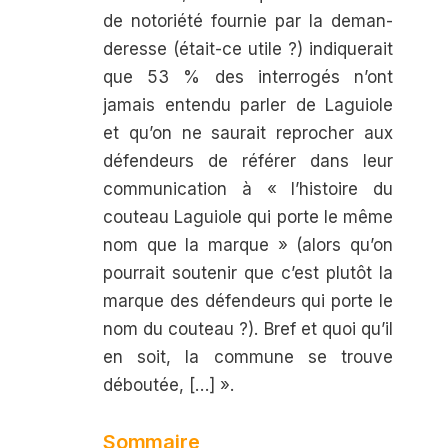
de notoriété fournie par la deman­
deresse (était-ce utile ?) indiquerait
que 53 % des interrogés n’ont
jamais entendu parler de Laguiole
et qu’on ne saurait reprocher aux
défen­deurs de référer dans leur
communication à « l’histoire du
couteau Laguiole qui porte le même
nom que la marque » (alors qu’on
pourrait soutenir que c’est plutôt la
marque des défen­deurs qui porte le
nom du couteau ?). Bref et quoi qu’il
en soit, la commune se trouve
déboutée, […] ».
Sommaire