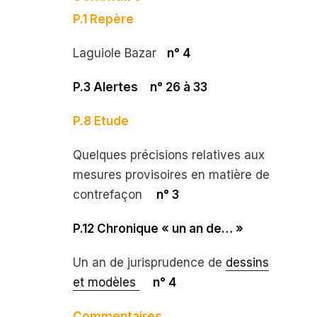
P.1 Repère
Laguiole Bazar
n° 4
P.3 Alertes
n° 26 à 33
P.8 Etude
Quelques précisions relatives aux
mesures provisoires en matière de
contrefaçon
n° 3
P.12 Chronique « un an de… »
Un an de jurisprudence de
dessins
et modèles
n° 4
Commentaires