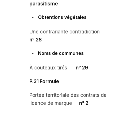
parasitisme
Obtentions végétales
Une contrariante contradiction
n° 28
Noms de communes
À couteaux tirés
n° 29
P.31 Formule
Portée territoriale des contrats de
licence de marque
n° 2