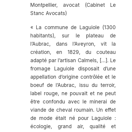
Montpellier,
avocat (Cabinet
Le
Stanc Avocats)
« La commune de Laguiole (1300
habi­tants), sur le plateau de
l’Aubrac, dans l’Aveyron, vit la
création, en 1829, du couteau
adapté par l’artisan Calmels, […]. Le
fromage
Laguiole
disposait d’une
appellation d’origine contrôlée et le
boeuf de l’Aubrac, issu du terroir,
label rouge, ne pouvait et ne peut
être confondu avec le minerai de
viande de cheval roumain. Un effet
de mode était né pour Laguiole :
écologie, grand air, qualité et