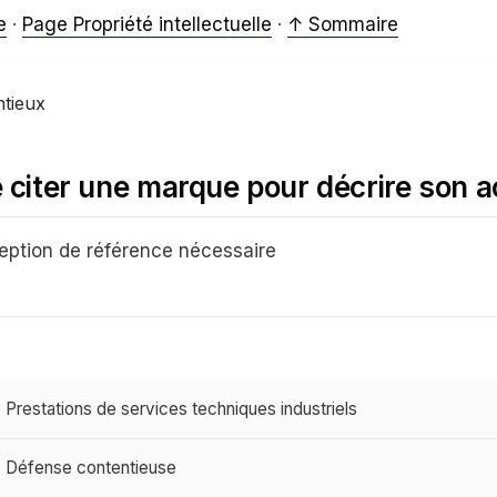
e
·
Page Propriété intellectuelle
·
↑ Sommaire
ntieux
e citer une marque pour décrire son ac
eption de référence nécessaire
Prestations de services techniques industriels
Défense contentieuse