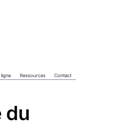
 ligne
Ressources
Contact
e du