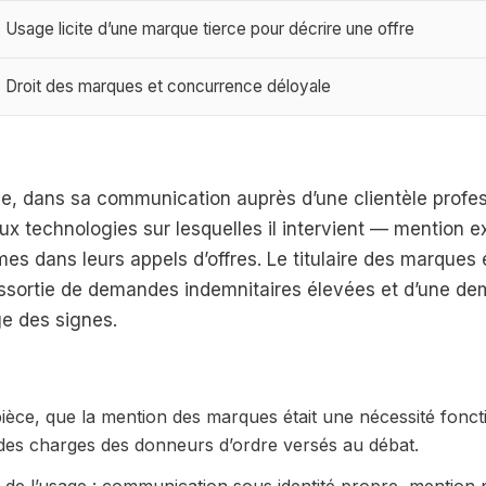
Usage licite d’une marque tierce pour décrire une offre
Droit des marques et concurrence déloyale
ne, dans sa communication auprès d’une clientèle profes
x technologies sur lesquelles il intervient — mention e
es dans leurs appels d’offres. Le titulaire des marque
assortie de demandes indemnitaires élevées et d’une d
ge des signes.
ièce, que la mention des marques était une nécessité fonct
es charges des donneurs d’ordre versés au débat.