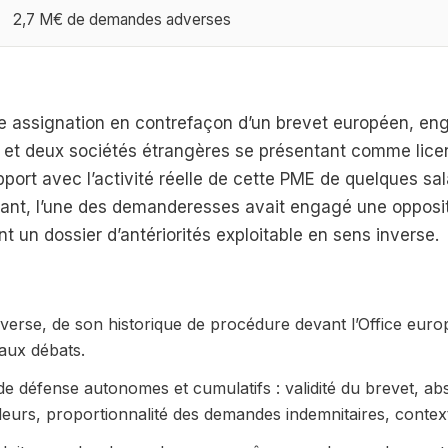
2,7 M€ de demandes adverses
e assignation en contrefaçon d’un brevet européen, e
r et deux sociétés étrangères se présentant comme lice
ort avec l’activité réelle de cette PME de quelques sal
vant, l’une des demanderesses avait engagé une opposit
t un dossier d’antériorités exploitable en sens inverse.
verse, de son historique de procédure devant l’Office euro
 aux débats.
de défense autonomes et cumulatifs : validité du brevet, a
eurs, proportionnalité des demandes indemnitaires, contex