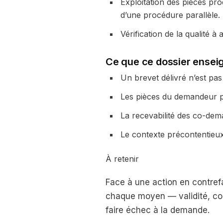
Exploitation des pièces p
d’une procédure parallèle.
Vérification de la qualité 
Ce que ce dossier ensei
Un brevet délivré n’est pas
Les pièces du demandeur pe
La recevabilité des co-dem
Le contexte précontentieux 
À retenir
Face à une action en contrefa
chaque moyen — validité, co
faire échec à la demande.