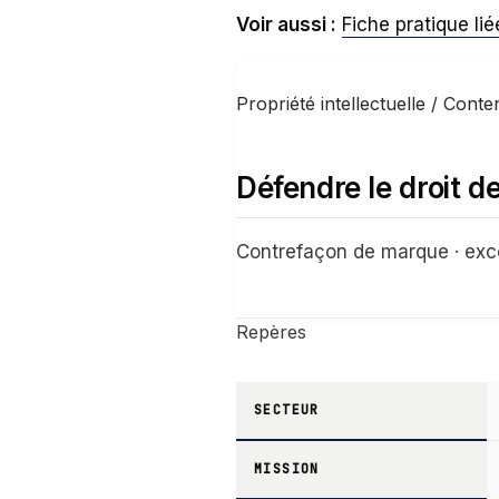
Voir aussi :
Fiche pratique lié
Propriété intellectuelle / Conte
Défendre le droit d
Contrefaçon de marque · exc
Repères
SECTEUR
MISSION