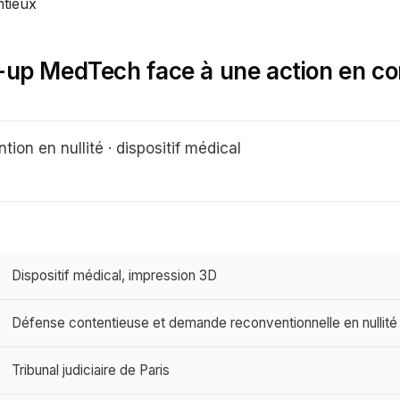
ntieux
-up MedTech face à une action en co
ion en nullité · dispositif médical
Dispositif médical, impression 3D
Défense contentieuse et demande reconventionnelle en nullité
Tribunal judiciaire de Paris