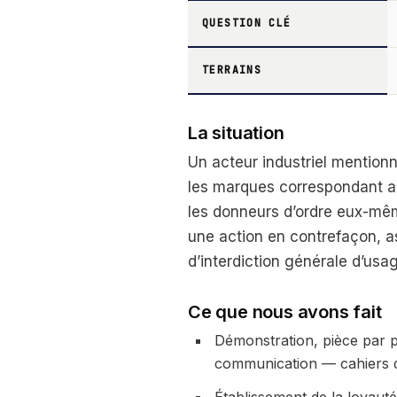
QUESTION CLÉ
TERRAINS
La situation
Un acteur industriel mention
les marques correspondant au
les donneurs d’ordre eux-mêm
une action en contrefaçon, 
d’interdiction générale d’usa
Ce que nous avons fait
Démonstration, pièce par p
communication — cahiers d