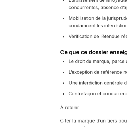
Établissement de la loyauté
concurrentes, absence d’a
Mobilisation de la jurispru
condamnant les interdictio
Vérification de l’étendue ré
Ce que ce dossier ensei
Le droit de marque, parce q
L’exception de référence né
Une interdiction générale 
Contrefaçon et concurrence 
À retenir
Citer la marque d’un tiers pou