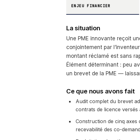
ENJEU FINANCIER
La situation
Une PME innovante reçoit un
conjointement par l’inventeu
montant réclamé est sans rapp
Élément déterminant : peu a
un brevet de la PME — laissan
Ce que nous avons fait
Audit complet du brevet ad
contrats de licence versés
Construction de cinq axes 
recevabilité des co-demand