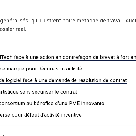
généralisés, qui illustrent notre méthode de travail. A
ossier réel.
Tech face à une action en contrefaçon de brevet à fort en
une marque pour décrire son activité
 logiciel face à une demande de résolution de contrat
istique sans sécuriser le contrat
 consortium au bénéfice d’une PME innovante
rse pour défaut d’activité inventive