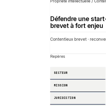
Propriété intellectuelle / Conte
Défendre une start
brevet à fort enjeu
Contentieux brevet · reconvent
Repères
SECTEUR
MISSION
JURIDICTION