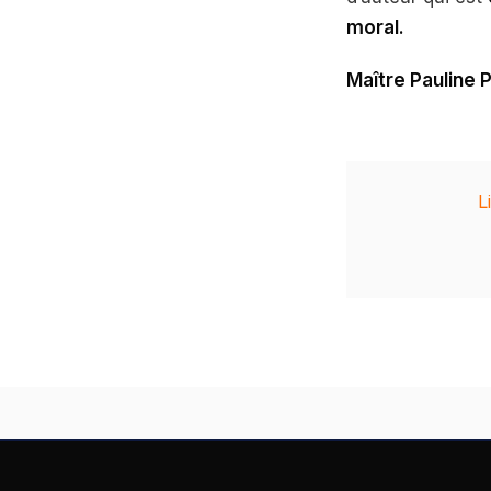
moral.
Maître Pauline
L