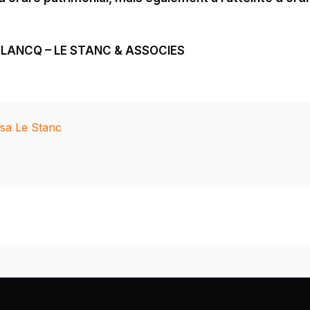
 PLANCQ – LE STANC & ASSOCIES
isa Le Stanc