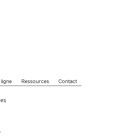
 ligne
Ressources
Contact
les
r