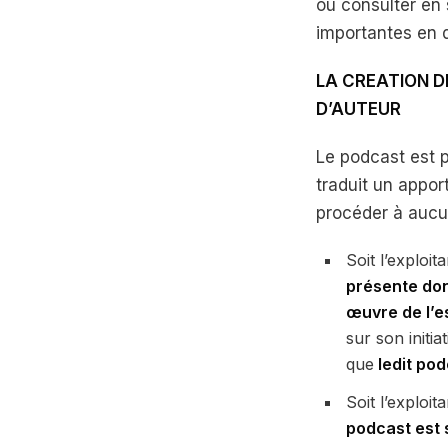
ou consulter en
importantes en d
LA CREATION D
D’AUTEUR
Le podcast est pr
traduit un apport
procéder à aucun
Soit l’exploi
présente don
œuvre de l’e
sur son initia
que
ledit pod
Soit l’exploit
podcast est 