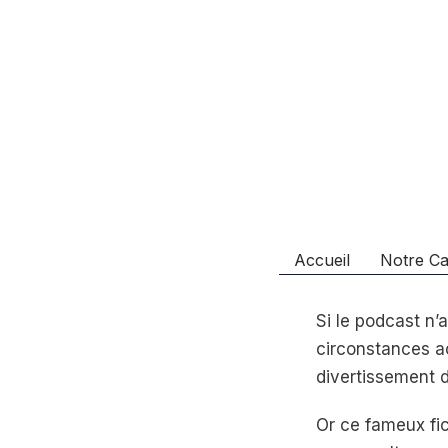
Accueil
Notre Ca
Si le podcast n’
circonstances a
divertissement d
Or ce fameux fic